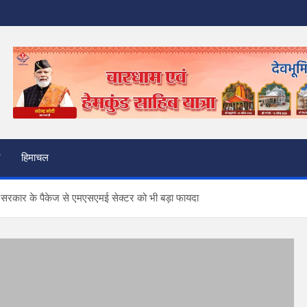
हिमाचल
केंद्र सरकार के पैकेज से एमएसएमई सेक्टर को भी बड़ा फायदा