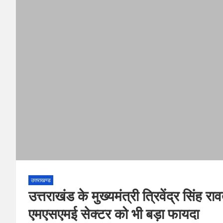
उत्तराखण्ड
उत्तराखंड के मुख्यमंत्री त्रिवेंद्र सिंह 
एमएसएमई सेक्टर को भी बड़ा फायदा