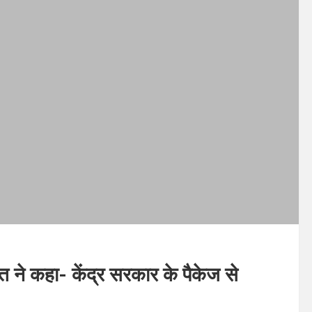
रावत ने कहा- केंद्र सरकार के पैकेज से