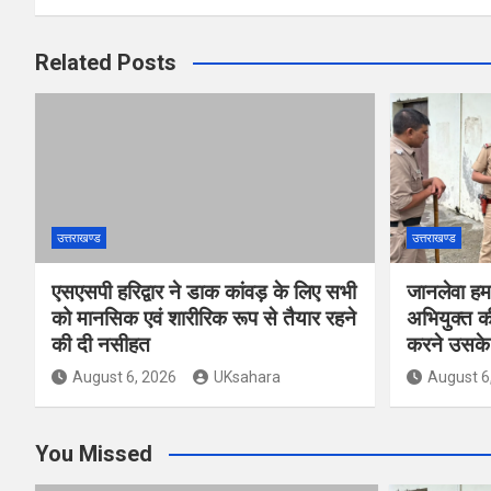
Related Posts
उत्तराखण्ड
उत्तराखण्ड
एसएसपी हरिद्वार ने डाक कांवड़ के लिए सभी
जानलेवा हम
को मानसिक एवं शारीरिक रूप से तैयार रहने
अभियुक्त की
की दी नसीहत
करने उसके 
August 6, 2026
UKsahara
August 6
You Missed