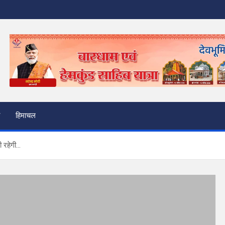
हिमाचल
ी रहेगी…