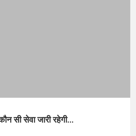
ं कौन सी सेवा जारी रहेगी…