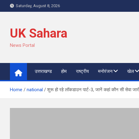
Skip
Saturday, August 8, 2026
to
content
UK Sahara
News Portal
उत्तराखण्ड
होम
राष्ट्रीय
मनोरंजन
खेल
Home
national
शुरू हो रहे लॉकडाउन पार्ट-3, जानें कहां कौन सी सेवा जार