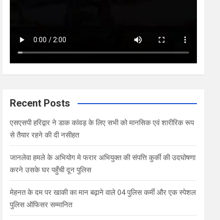
Recent Posts
एसएसपी हरिद्वार ने डाक कांवड़ के लिए सभी को मानसिक एवं शारीरिक रूप
से तैयार रहने की दी नसीहत
जानलेवा हमले के अभियोग मे फरार अभियुक्त की संपत्ति कुर्की की उदघोषणा
करने उसके घर पहुँची दून पुलिस
मेहनत के दम पर खाकी का मान बढ़ाने वाले 04 पुलिस कर्मी और एक स्पेशल
पुलिस ऑफिसर सम्मानित