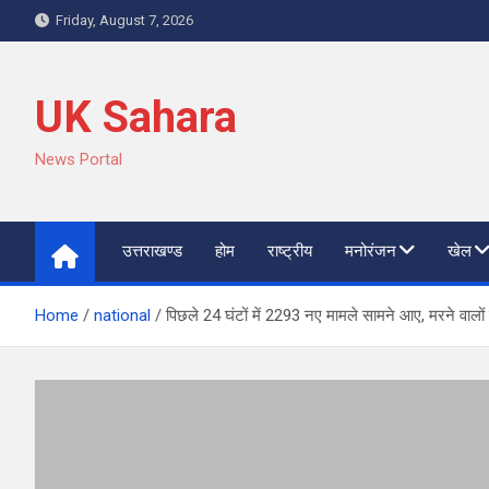
Skip
Friday, August 7, 2026
to
content
UK Sahara
News Portal
उत्तराखण्ड
होम
राष्ट्रीय
मनोरंजन
खेल
Home
national
पिछले 24 घंटों में 2293 नए मामले सामने आए, मरने वालो