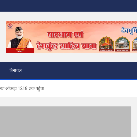
हिमाचल
ं का आंकड़ा 1218 तक पहुंचा