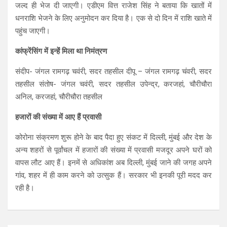
जल्द ही भेज दी जाएगी। एडीएम वित्त राजेश सिंह ने बताया कि खातों में
धनराशि भेजने के लिए अनुमोदन कर दिया है। एक से दो दिन में राशि खाते में
पहुंच जाएगी।
कांफ्रेंसिंग में इन्हेंं मिला था निमंत्रण
संदीप- जंगल रामगढ़ चवंरी, सदर तहसील दीपू – जंगल रामगढ़ चंवरी, सदर
तहसील संतोष- जंगल चवंरी, सदर तहसील उपेन्द्र, करजहां, चौरीचौरा
अनिल, करजहां, चौरीचौरा तहसील
हजारों की संख्‍या में आए हैं प्रवासी
कोरोना संक्रमण शुरू होने के बाद पैदा हुए संकट में दिल्‍ली, मुंबई और देश के
अन्‍य शहरों से पूर्वांचल में हजारों की संख्‍या में प्रवासी मजदूर अपने घरों को
वापस लौट आए हैं। इनमें से अधिकांश अब दिल्‍ली, मुंबई जाने की जगह अपने
गांव, शहर में ही काम करने को उत्‍सुक हैं। सरकार भी इनकी पूरी मदद कर
रही है।