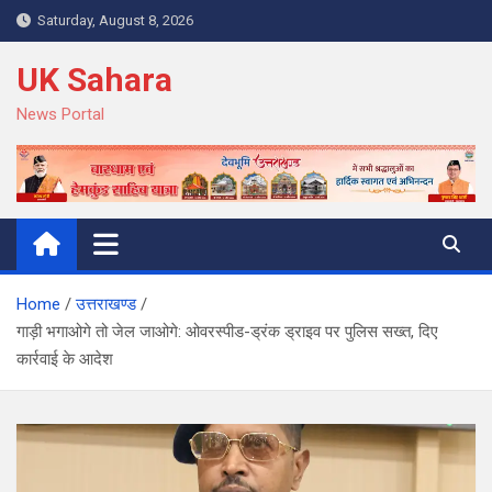
Skip
Saturday, August 8, 2026
to
content
UK Sahara
News Portal
Home
उत्तराखण्ड
गाड़ी भगाओगे तो जेल जाओगे: ओवरस्पीड-ड्रंक ड्राइव पर पुलिस सख्त, दिए
कार्रवाई के आदेश