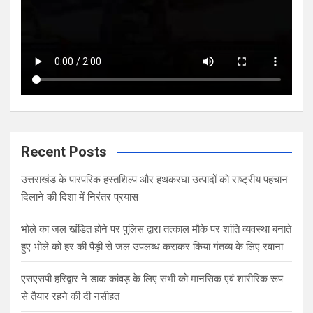
Recent Posts
उत्तराखंड के पारंपरिक हस्तशिल्प और हथकरघा उत्पादों को राष्ट्रीय पहचान
दिलाने की दिशा में निरंतर प्रयास
भोले का जल खंडित होने पर पुलिस द्वारा तत्काल मौके पर शांति व्यवस्था बनाते
हुए भोले को हर की पैड़ी से जल उपलब्ध कराकर किया गंतव्य के लिए रवाना
एसएसपी हरिद्वार ने डाक कांवड़ के लिए सभी को मानसिक एवं शारीरिक रूप
से तैयार रहने की दी नसीहत