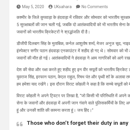
May 5, 2020
UKsahara
No Comments
कश्मीर के जिले कुपवाड़ा के हंदवाड़ा में रविवार और सोमवार को भारतीय सुरक
5 सुरक्षाबलों की जान चली गई, जबकि दो आतंकवादियों को भी भारतीय सेना के
जवानों को भारतीय क्रिकेटरों ने श्रद्धांजलि दी है।
डीजीपी दिलबाग सिंह के मुताबिक, कर्नल आशुतोष शर्मा, मेजर अनुज सूद, नाइ
इंस्पेक्टर सगीर पठान हंदवाड़ा एनकाउंटर में शहीद हो गए थे। सोमवार को भ
जवानों की मौत हो गई। आतंकवादियों ने हंदवाड़ा ने आम नागरिकों को आगे रख
देश की सेवा और रक्षा करते हुए शहीद हुए इन वीर सपूतों को भारतीय क्रिकेट ट
युवराज सिंह, इरफान पठान, केएल राहुल, रिषभ पंत और पृथ्वी शॉ के अलावा त
हम हमेशा याद रखेंगे। इस दौरान विराट कोहली ने कहा है कि सच्चे सपूतों को
विराट कोहली ने अपने ट्विटर पर लिखा है, “जो किसी भी परिस्थिति में अपने कर
सेना के जवानों और हंदवाड़ा में अपनी जान गंवाने वाले पुलिसकर्मियों के लिए अ
हूं और उनकी शांति की कामना करता हूं। जय हिंद।”
Those who don’t forget their duty in any