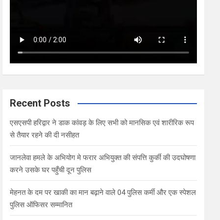
Recent Posts
एसएसपी हरिद्वार ने डाक कांवड़ के लिए सभी को मानसिक एवं शारीरिक रूप
से तैयार रहने की दी नसीहत
जानलेवा हमले के अभियोग मे फरार अभियुक्त की संपत्ति कुर्की की उदघोषणा
करने उसके घर पहुँची दून पुलिस
मेहनत के दम पर खाकी का मान बढ़ाने वाले 04 पुलिस कर्मी और एक स्पेशल
पुलिस ऑफिसर सम्मानित