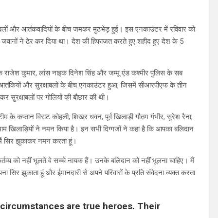
्षाबलों और आतंकवादियों के बीच जमकर मुठभेड़ हुई। इस एनकाउंटर में रविवार को
 जवानों ने ढेर कर दिया था। देश की हिफाजत करते हुए शहीद हुए देश के 5
क राजेश कुमार, लांस नाइक दिनेश सिंह और जम्मू एंड कश्मीर पुलिस के सब
ी आतंकियों और सुरक्षाबलों के बीच एनकाउंटर हुआ, जिसमें सीआरपीएफ के तीन
कर सुरक्षाबलों पर गोलियों की बौछार की थी।
ीम के कप्तान विराट कोहली, शिखर धवन, पूर्व खिलाड़ी गौतम गंभीर, सुरेश रैना,
माम खिलाड़ियों ने नमन किया है। इन सभी दिग्गजों ने कहा है कि आपका बलिदान
 मैं सिर झुकाकर नमन करता हूं।
्तव्य को नहीं भूलते वे सच्चे नायक हैं। उनके बलिदान को नहीं भूलना चाहिए। मैं
पना सिर झुकाता हूं और ईमानदारी से अपने परिवारों के प्रति संवेदना व्यक्त करता
 circumstances are true heroes. Their