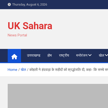
Skip
Thursday, August 6, 2026
to
content
UK Sahara
News Portal
उत्तराखण्ड
होम
राष्ट्रीय
मनोरंजन
खेल
Home
खेल
कोहली ने हंदवाड़ा के शहीदों को श्रद्धांजलि दी, कहा- कि सच्चे स