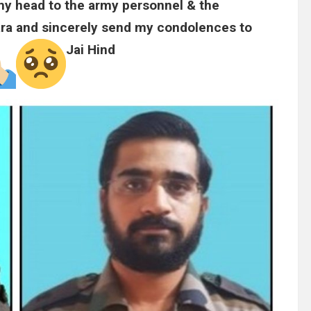
 my head to the army personnel & the
ara and sincerely send my condolences to
Jai Hind