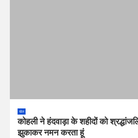
खेल
कोहली ने हंदवाड़ा के शहीदों को श्रद्धांजल
झुकाकर नमन करता हूं