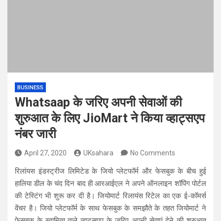
BUSINESS
Whatsaap के जरिए अपनी सेवाओं की
शुरुआत के लिए JioMart ने किया व्हाट्सएप
नंबर जारी
April 27, 2020
UKsahara
No Comments
रिलांयस इंडस्ट्रीज लिमिटेड के जियो प्लेटफॉर्म और फेसबुक के बीच हुई
हालिया डील के चंद दिन बाद ही आरआईएल ने अपने ऑनलाइन शॉपिंग पोर्टल
की टेस्टिंग भी शुरू कर दी है। जियोमार्ट रिलायंस रिटेल का एक ई-कॉमर्स
वेंचर है। जियो प्लेटफॉर्म के साथ फेसबुक के समझौते के तहत जियोमार्ट ने
फेसबुक के स्वामित्व वाले व्हाट्सएप के जरिए अपनी सेवाएं देने की शुरुआत