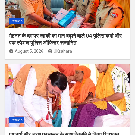
उत्तराखण्ड
मेहनत के दम पर खाकी का मान बढ़ाने वाले 04 पुलिस कर्मी और
एक स्पेशल पुलिस ऑफिसर सम्मानित
August 5, 2026
UKsahara
उत्तराखण्ड
पुष्पवर्षा और चरण प्रक्षालन के साथ देवभूमि ने किया शिवभक्त