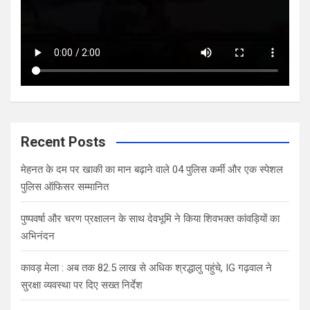
Recent Posts
मेहनत के दम पर खाकी का मान बढ़ाने वाले 04 पुलिस कर्मी और एक स्पेशल
पुलिस ऑफिसर सम्मानित
पुष्पवर्षा और चरण प्रक्षालन के साथ देवभूमि ने किया शिवभक्त कांवड़ियों का
अभिनंदन
कावड़ मेला : अब तक 82.5 लाख से अधिक श्रद्धालु पहुंचे, IG गढ़वाल ने
सुरक्षा व्यवस्था पर दिए सख्त निर्देश