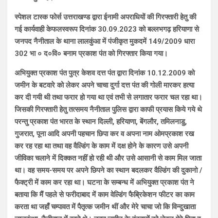
स्पेशल टास्क फोर्स उत्तराखण्ड द्वारा ईनामी अपराधियों की गिरफ्तारी हेतु की
गई कार्यवाही केफलस्वरूप दिनांक 30.09.2023 को बल्लभगढ़ हरियाणा से
जनपद नैनीताल के थाना लालकुंआ में पंजीकृत मुकदमें 149/2009 धारा
302 भा ० द०वि० बनाम प्रकाश पंत को गिरफ्तार किया गया।
अभियुक्त प्रकाश पंत पुत्र केशव दत्त पंत द्वारा दिनांक 10.12.2009 को
जमीन के बटवारे को लेकर अपने चाचा दुर्गा दत्त पंत की गोली मारकर हत्या
कर दी गयी थी तथा फरार हो गया था एवं तभी से लगातार फरार चल रहा था।
जिसकी गिरफ्तारी हेतु तत्समय नैनीताल पुलिस द्वारा काफी प्रयास किये गये थे
परन्तु प्रकाश पंत भारत के स्थान दिल्ली, हरियाणा, बेंगलौर, तमिलनाडु,
गुजरात, पूना आदि अपनी पहचान छिपा कर व अपना नाम ओमप्रकाश रख
कर रह रहा था तथा वह वैल्डिंग के काम में दक्ष होने के कारण उसे अपनी
जीविका चलाने में दिक्कत नहीं हो रही थी और उसे आसानी से काम मिल जाता
था। वह समय-समय पर अपने छिपने का स्थान बदलकर वैल्डिंग की दुकानो /
फैक्ट्री में काम कर रहा था। घटना के सम्बन्ध में अभियुक्त प्रकाश पंत ने
बताया कि मैं पहले से फरीदाबाद में काम वेल्डिंग फैब्रिकेशन फीटर का काम
करता था जहाँ चम्पावत में पैतृत्क जमीन थीं और मेरे चाचा जो कि विन्दुखाता