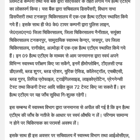
लिमिटेड कम्पनी तथा यस बैंक द्वारा सीएसआर के तहत लगाये गये हैल्थ एटीएम
का लोकापर्ण किया। यस बैंक द्वारा सचिवालय डिसपेंसरी, विधान सभा
डिसपेंसरी तथा टनकपुर चिकित्सालय में एक-एक हैल्थ एटीएम स्थापित किये
गये हैं। इसके साथ ही जे0 के0 टायर कम्पनी द्वारा पुलिस लाइन,
जे0एल0एन0 जिला चिकित्सालय, जिला चिकित्सालय नैनीताल, सयुंक्त
चिकित्सालय टनकरपुर, सामुदायिक स्वास्थ्य केन्द्र, जसपुर, उप जिला
चिकित्सालय, रानीखेत, अल्मोड़ा में एक-एक हैल्थ एटीएम स्थापित किये गये
हैं। इन 09 हैल्थ एटीएम के माध्यम से आम जनमानस द्वारा स्वयं अपने
विभिन्न स्वास्थ्य परीक्षण किए जा सकेंगे, इनमें हीमोग्लोबिन, टीएलसी एण्ड
डीएलसी, ब्लड शुगर, ब्लड प्रेशर, युरिक ऐसिड, कॉलेस्ट्रॉल, एचबीएसी,
ब्लड गु्रप, लिपिड प्रोफाइल, ट्राईगिलसाइड, लाइकोप्रोटिन, प्रेगनेन्सी
टेस्ट तथा किडनी टेस्ट आदि सहित कुल 72 टेस्ट किए जा सकते हैं। इन
हैल्थ एटीएम पर यह जाँच सुविधा निःशुल्क रहेगी।
इस सम्बन्ध में स्वास्थ्य विभाग द्वारा जनमानस से अपील की गई है कि इन हैल्थ
एटीएम की जाँच के नतीजे के आधार पर स्वयं औषधि न लें। परिणाम सामान्य
न होने पर चिकित्सक का परामर्श अवश्य लें।
इसके साथ ही इस अवसर पर सचिवालय में स्वास्थ्य विभाग तथा आईओसीएल,