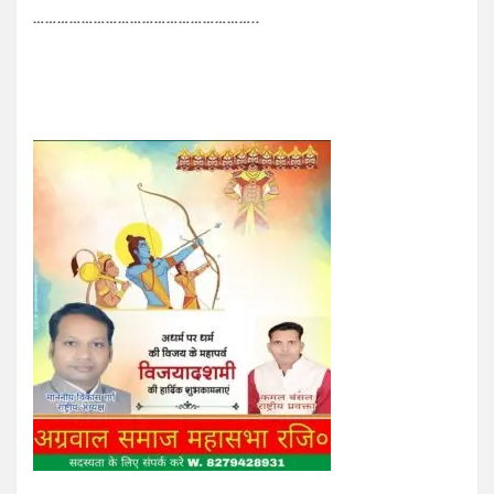
………………………………………………..