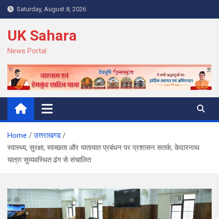
Skip
Saturday, August 8, 2026
to
content
UK Sahara
News Portal
Home
उत्तराखण्ड
स्वास्थ्य, सुरक्षा, स्वच्छता और यातायात प्रबंधन पर प्रशासन सतर्क, केदारनाथ
यात्रा सुव्यवस्थित ढंग से संचालित