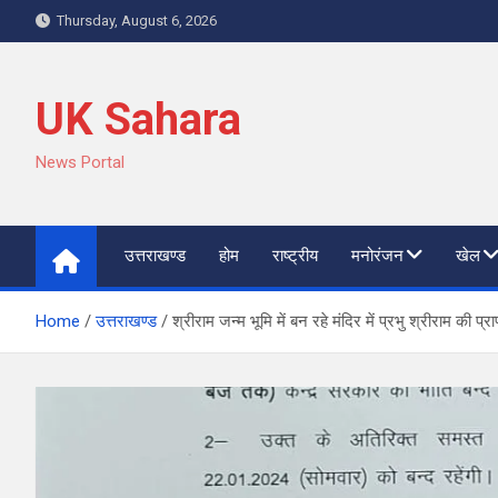
Skip
Thursday, August 6, 2026
to
content
UK Sahara
News Portal
उत्तराखण्ड
होम
राष्ट्रीय
मनोरंजन
खेल
Home
उत्तराखण्ड
श्रीराम जन्म भूमि में बन रहे मंदिर में प्रभु श्रीराम की प्रा