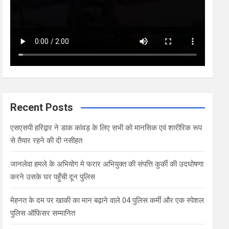
Recent Posts
एसएसपी हरिद्वार ने डाक कांवड़ के लिए सभी को मानसिक एवं शारीरिक रूप
से तैयार रहने की दी नसीहत
जानलेवा हमले के अभियोग मे फरार अभियुक्त की संपत्ति कुर्की की उदघोषणा
करने उसके घर पहुँची दून पुलिस
मेहनत के दम पर खाकी का मान बढ़ाने वाले 04 पुलिस कर्मी और एक स्पेशल
पुलिस ऑफिसर सम्मानित