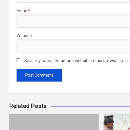
Email
*
Website
Save my name, email, and website in this browser for t
Related Posts