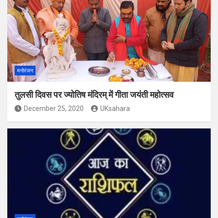
मनोरंजन
तुलसी दिवस पर ज्योतिष मंदिरम् में गीता जयंती महोत्सव
December 25, 2020
UKsahara