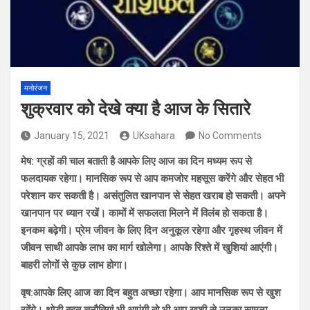
मनोरंजन
शुक्रवार को देखे क्या है आज के सितारे
January 15, 2021
UKsahara
No Comments
मेष: ग्रहों की चाल बताती है आपके लिए आज का दिन मध्यम रूप से
फलदायक रहेगा। मानसिक रूप से आप कमजोर महसूस करेंगे और सेहत भी
परेशान कर सकती है। असंतुलित खानपान से सेहत खराब हो सकती। अपने
खानपान पर ध्यान रखें। कामों में सफलता मिलने में विलंब हो सकता है।
इनकम बढ़ेगी। प्रेम जीवन के लिए दिन अनुकूल रहेगा और गृहस्थ जीवन में
जीवन साथी आपके लाभ का मार्ग खोलेगा। आपके रिश्ते में खुशियां आएंगी।
बाहरी लोगों से कुछ लाभ होगा।
वृष:आपके लिए आज का दिन बहुत अच्छा रहेगा। आप मानसिक रूप से खुश
रहेंगे। थोड़ी बहुत चुनौतियां भी आएंगी तो भी आप खुशी से उनका सामना