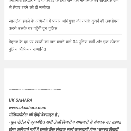
एसएसपी हरिद्वार ने डाक कांवड़ के लिए सभी को मानसिक एवं शारीरिक रूप
से तैयार रहने की दी नसीहत
जानलेवा हमले के अभियोग मे फरार अभियुक्त की संपत्ति कुर्की की उदघोषणा
करने उसके घर पहुँची दून पुलिस
मेहनत के दम पर खाकी का मान बढ़ाने वाले 04 पुलिस कर्मी और एक स्पेशल
पुलिस ऑफिसर सम्मानित
………………………………………….
UK SAHARA
www.uksahara.com
मीडियापोर्टल की हिंदी वेबसाइट है।
न्यूज़ पोर्टल में प्रकाशित सभी लेखों विचारों व समाचारों से संपादक का सहमत
होना अनिवार्य नहीं है इसके लिए लेखक स्वयं उत्तरदायी होगा (समस्त विवादों