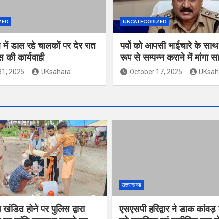
ZED
UNCATEGORIZED
ें डाल रहे चालकों पर देर रात
पर्वो को आपसी भाईचारे के स
िस की कार्यवाही
रूप से सम्पन्न कराने में मांगा 
31, 2025
UKsahara
October 17, 2025
UKsah
उत्तराखण्ड
खंडित होने पर पुलिस द्वारा
एसएसपी हरिद्वार ने डाक कांवड़