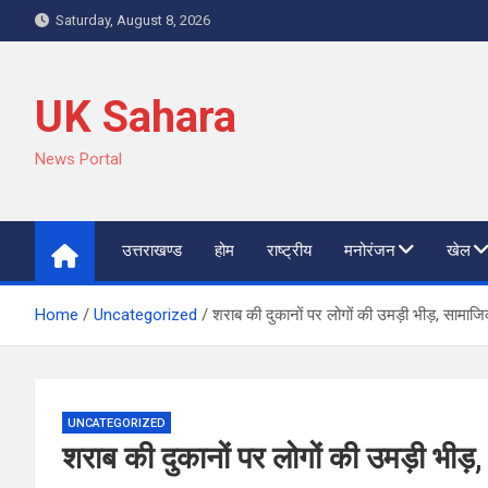
Skip
Saturday, August 8, 2026
to
content
UK Sahara
News Portal
उत्तराखण्ड
होम
राष्ट्रीय
मनोरंजन
खेल
Home
Uncategorized
शराब की दुकानों पर लोगों की उमड़ी भीड़, सामाजिक
UNCATEGORIZED
शराब की दुकानों पर लोगों की उमड़ी भीड़,