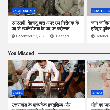
UNCATEGORIZED
UNCATEGORI
एसएसपी_देहरादू द्वारा अपर उप निरीक्षक के
जान जोखिम म
पद से उपनिरीक्षक के पद पर पदोन्नत
हरिद्वार पुल
December 27, 2025
UKsahara
October 
You Missed
उत्तराखण्ड
उत्तराखण्ड
उत्तराखंड के पारंपरिक हस्तशिल्प और
भोले का जल 