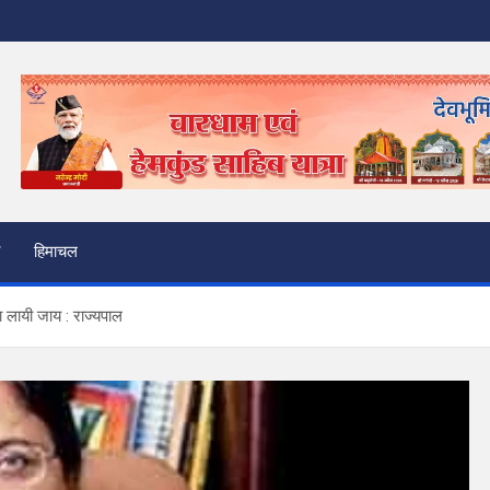
हिमाचल
रता लायी जाय : राज्यपाल