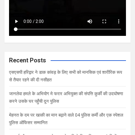
Recent Posts
एसएसपी हरिद्वार ने डाक कांवड़ के लिए सभी को मानसिक एवं शारीरिक रूप
से तैयार रहने की दी नसीहत
जानलेवा हमले के अभियोग मे फरार अभियुक्त की संपत्ति कुर्की की उदघोषणा
करने उसके घर पहुँची दून पुलिस
मेहनत के दम पर खाकी का मान बढ़ाने वाले 04 पुलिस कर्मी और एक स्पेशल
पुलिस ऑफिसर सम्मानित