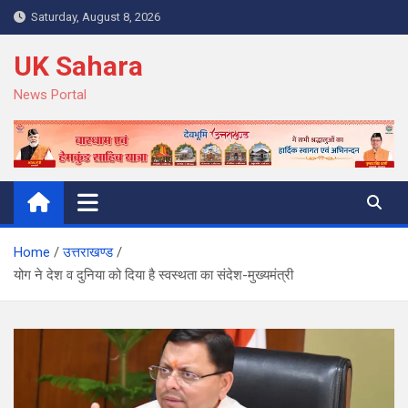
Skip
Saturday, August 8, 2026
to
content
UK Sahara
News Portal
Home
उत्तराखण्ड
योग ने देश व दुनिया को दिया है स्वस्थता का संदेश-मुख्यमंत्री