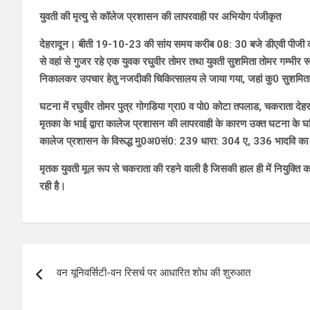
युवती की मृत्यु से कॉलेज प्रशासन की लापरवाही पर अभियोग पंजीकृत
देहरादून। बीती 19-10-23 की सांय समय करीब 08: 30 बजे डीएवी पीजी 
से वहां से गुजर रहे एक युवक रघुवीर तोमर तथा युवती सुशमिता तोमर गम्भीर रूप
निकालकर उपचार हेतु नजदीकी चिकित्सालय ले जाया गया, जहां कु0 सुशमिता क
घटना में रघुवीर तोमर पुत्र गोगडिया ग्रा0 व पो0 कोटा तपलाड, चकराता देहराद
मृतका के भाई द्वारा कालेज प्रशासन की लापरवाही के कारण उक्त घटना के घ
कालेज प्रशासन के विरूद्ध मु0अ0सं0: 239 धारा: 304 ए, 336 भादवि का
मृतक युवती मूल रूप से चकराता की रहने वाली है जिसकी हाल ही में नियुक्त
रही है।
Post
वन यूनिवर्सिटी-वन रिसर्च पर आधारित शोध की शुरुआत
navigation