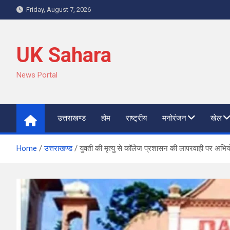
Skip
Friday, August 7, 2026
to
content
UK Sahara
News Portal
उत्तराखण्ड
होम
राष्ट्रीय
मनोरंजन
खेल
Home
उत्तराखण्ड
युवती की मृत्यु से कॉलेज प्रशासन की लापरवाही पर अभिय