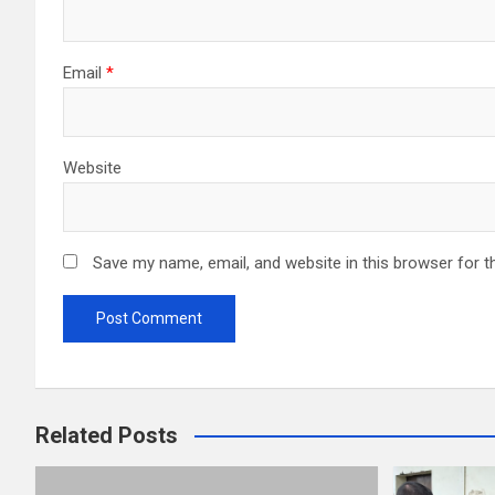
Email
*
Website
Save my name, email, and website in this browser for t
Related Posts