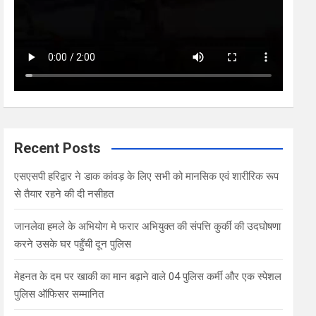
Recent Posts
एसएसपी हरिद्वार ने डाक कांवड़ के लिए सभी को मानसिक एवं शारीरिक रूप
से तैयार रहने की दी नसीहत
जानलेवा हमले के अभियोग मे फरार अभियुक्त की संपत्ति कुर्की की उदघोषणा
करने उसके घर पहुँची दून पुलिस
मेहनत के दम पर खाकी का मान बढ़ाने वाले 04 पुलिस कर्मी और एक स्पेशल
पुलिस ऑफिसर सम्मानित