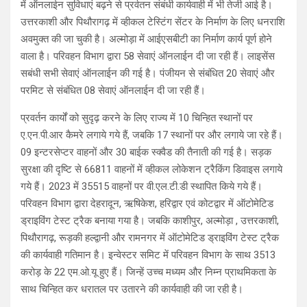
में ऑनलाईन सुविधाएं बढ़ने से प्रर्वतन संबंधी कार्यवाही में भी तेजी आई है।
उत्तरकाशी और पिथौरागढ़ में व्हीकल टेस्टिंग सेंटर के निर्माण के लिए धनराशि
अवमुक्त की जा चुकी है। अल्मोड़ा में आईएसबीटी का निर्माण कार्य पूर्ण होने
वाला है। परिवहन विभाग द्वारा 58 सेवाएं ऑनलाईन दी जा रही हैं। लाइसेंस
सबंधी सभी सेवाएं ऑनलाईन की गई है। पंजीयन से संबंधित 20 सेवाएं और
परमिट से संबंधित 08 सेवाएं ऑनलाईन दी जा रही हैं।
प्रवर्तन कार्यों को सुदृढ़ करने के लिए राज्य में 10 चिन्हित स्थानों पर
ए.एन.पी.आर कैमरे लगाये गये हैं, जबकि 17 स्थानों पर और लगाये जा रहे हैं।
09 इन्टरसेप्टर वाहनों और 30 बाईक स्क्वैड की तैनाती की गई है। सड़क
सुरक्षा की दृष्टि से 66811 वाहनों में व्हीकल लोकेशन ट्रैकिंग डिवाइस लगाये
गये हैं। 2023 में 35515 वाहनों पर वी.एल.टी.डी स्थापित किये गये हैं।
परिवहन विभाग द्वारा देहरादून, ऋषिकेश, हरिद्वार एवं कोटद्वार में ऑटोमेटिड
ड्राइविंग टेस्ट ट्रैक बनाया गया है। जबकि काशीपुर, अल्मोड़ा , उत्तरकाशी,
पिथौरागढ़, रूड़की हल्द्वानी और रामनगर में ऑटोमेटिड ड्राइविंग टेस्ट ट्रैक
की कार्यवाही गतिमान है। इन्वेस्टर समिट में परिवहन विभाग के साथ 3513
करोड़ के 22 एम.ओ.यू हुए हैं। जिन्हें उच्च मध्यम और निम्न प्राथमिकता के
साथ चिन्हित कर धरातल पर उतारने की कार्यवाही की जा रही है।