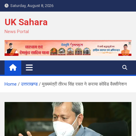
Skip
Saturday, August 8, 2026
to
content
UK Sahara
News Portal
Home
उत्तराखण्ड
मुख्यमंत्री तीरथ सिंह रावत ने कराया कोविड वैक्सीनेशन