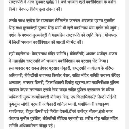
राष्ट्रपति ने आज बुधवार पूर्वाह्न 11 बजे भगवान श्री बदरीविशाल के दर्शन
किये। वेदपाठ विशेष पूजा संपन्न की।
उनके साथ प्रदेश के राज्यपाल लेफ्टिनेंट जनरल अवकाश प्राप्त गुरुमीत
सिंह तथा मुख्यमंत्री पुष्कर सिंह धामी भी श्री बदरीनाथ धाम दर्शन को पहुंचे।
दर्शन के पश्चात मुख्यमंत्री ने महामहिम राष्ट्रपति को स्मृति चिन्ह , मोजपत्र
में लिखी भगवान बदरीविशाल की आरती भी भेंट की।
श्री बदरीनाथ- केदारनाथ मंदिर समिति ( बीकेटीसी) अध्यक्ष अजेंद्र अजय
ने महामहिम राष्ट्रपति को भगवान बदरीविशाल का प्रसाद भेंट किया।
इस अवसर पर रावल ईश्वर प्रसाद नंबूदरी, राष्ट्रपति कार्यालय के वरिष्ठ
अधिकारी, बीकेटीसी उपाध्यक्ष किशोर पंवार, सहित मंदिर समिति सदस्य वीरेंद्र
असवाल, भास्कर डिमरी, जिलाधिकारी हिमांशु खुराना,उप महानिरीक्षक पुलिस
गढ़वाल केएस नगन्याल एसपी रेखा यादव सहित पुलिस प्रशासन के वरिष्ठ
अधिकारी मुख्य कार्याधिकारी योगेन्द्र सिंह, उप जिलाधिकारी/ डिप्टी सीईओ
कुमकुम जोशी, प्रभारी अधिकारी अनिल ध्यानी, धर्माधिकारी राधाकृष्ण
थपलियाल, विपुल डिमरी एई गिरीश देवली,टीओ राजेंद्र चौहान,ईओ नगर
पंचायत सुनील पुरोहित, बीकेटीसी मीडिया प्रभारी डा. हरीश गौड़ सहित मंदिर
समिति अधिकारीगण मौजूद रहे।