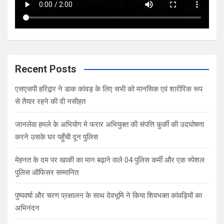
Recent Posts
एसएसपी हरिद्वार ने डाक कांवड़ के लिए सभी को मानसिक एवं शारीरिक रूप
से तैयार रहने की दी नसीहत
जानलेवा हमले के अभियोग मे फरार अभियुक्त की संपत्ति कुर्की की उदघोषणा
करने उसके घर पहुँची दून पुलिस
मेहनत के दम पर खाकी का मान बढ़ाने वाले 04 पुलिस कर्मी और एक स्पेशल
पुलिस ऑफिसर सम्मानित
पुष्पवर्षा और चरण प्रक्षालन के साथ देवभूमि ने किया शिवभक्त कांवड़ियों का
अभिनंदन