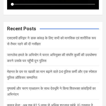
Recent Posts
एसएसपी हरिद्वार ने डाक कांवड़ के लिए सभी को मानसिक एवं शारीरिक रूप
से तैयार रहने की दी नसीहत
जानलेवा हमले के अभियोग मे फरार अभियुक्त की संपत्ति कुर्की की उदघोषणा
करने उसके घर पहुँची दून पुलिस
मेहनत के दम पर खाकी का मान बढ़ाने वाले 04 पुलिस कर्मी और एक स्पेशल
पुलिस ऑफिसर सम्मानित
पुष्पवर्षा और चरण प्रक्षालन के साथ देवभूमि ने किया शिवभक्त कांवड़ियों का
अभिनंदन
कावड़ मेला : अब तक 82.5 लाख से अधिक श्रद्धालु पहुंचे, IG गढ़वाल ने