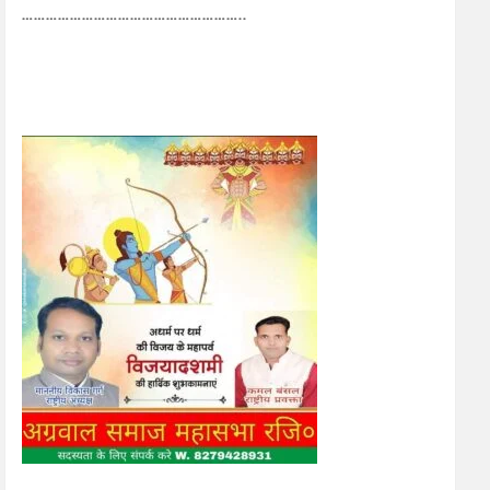
………………………………………………..