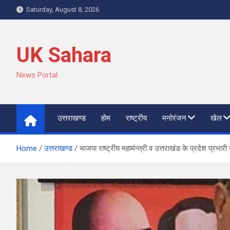
Skip
Saturday, August 8, 2026
to
content
UK Sahara
News Portal
उत्तराखण्ड
होम
राष्ट्रीय
मनोरंजन
खेल
Home
उत्तराखण्ड
भाजपा राष्ट्रीय महामंन्त्री व उत्तराखंड के प्रदेश प्रभ