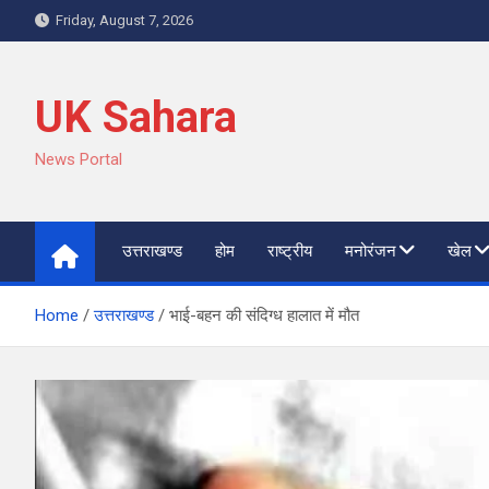
Skip
Friday, August 7, 2026
to
content
UK Sahara
News Portal
उत्तराखण्ड
होम
राष्ट्रीय
मनोरंजन
खेल
Home
उत्तराखण्ड
भाई-बहन की संदिग्ध हालात में मौत