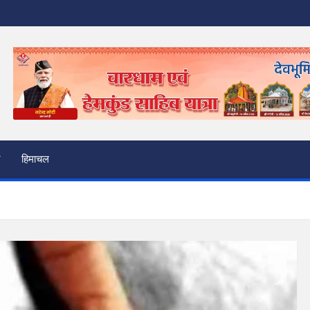
हिमाचल