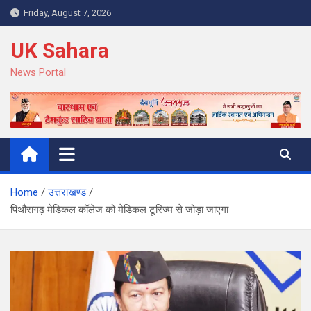
Skip
Friday, August 7, 2026
to
content
UK Sahara
News Portal
Home
उत्तराखण्ड
पिथौरागढ़ मेडिकल कॉलेज को मेडिकल टूरिज्म से जोड़ा जाएगा