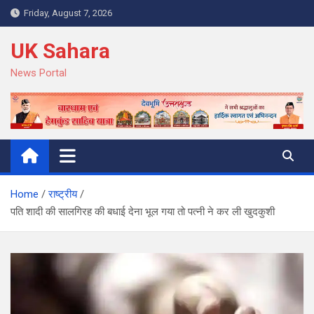
Skip
Friday, August 7, 2026
to
content
UK Sahara
News Portal
Home
राष्ट्रीय
पति शादी की सालगिरह की बधाई देना भूल गया तो पत्नी ने कर ली खुदकुशी