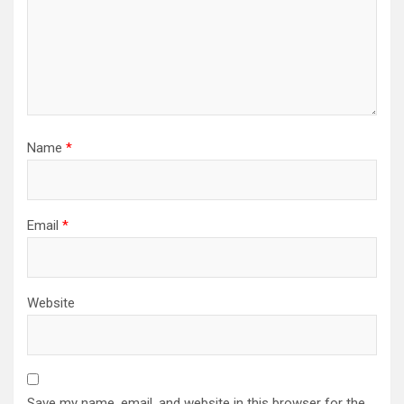
Name
*
Email
*
Website
Save my name, email, and website in this browser for the