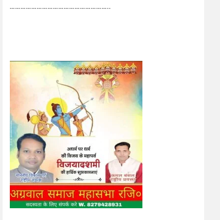
………………………………………………..