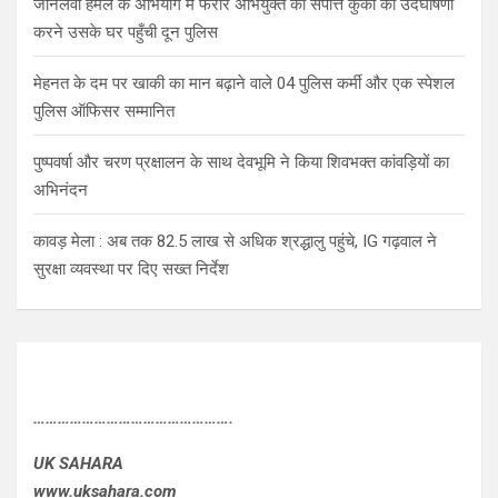
जानलेवा हमले के अभियोग मे फरार अभियुक्त की संपत्ति कुर्की की उदघोषणा
करने उसके घर पहुँची दून पुलिस
मेहनत के दम पर खाकी का मान बढ़ाने वाले 04 पुलिस कर्मी और एक स्पेशल
पुलिस ऑफिसर सम्मानित
पुष्पवर्षा और चरण प्रक्षालन के साथ देवभूमि ने किया शिवभक्त कांवड़ियों का
अभिनंदन
कावड़ मेला : अब तक 82.5 लाख से अधिक श्रद्धालु पहुंचे, IG गढ़वाल ने
सुरक्षा व्यवस्था पर दिए सख्त निर्देश
………………………………………….
UK SAHARA
www.uksahara.com