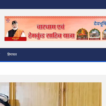
हिमाचल