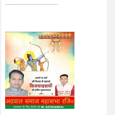
………………………………………………..