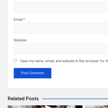
Email
*
Website
Save my name, email, and website in this browser for t
Related Posts