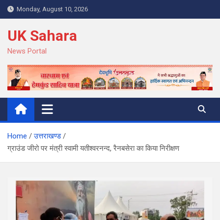
Skip
Monday, August 10, 2026
to
content
UK Sahara
News Portal
Home
उत्तराखण्ड
ग्राउंड जीरो पर मंत्री स्वामी यतीश्वरनन्द, रैनबसेरा का किया निरीक्षण