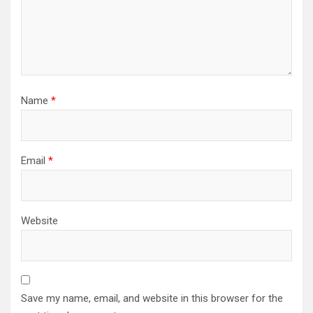
Name
*
Email
*
Website
Save my name, email, and website in this browser for the