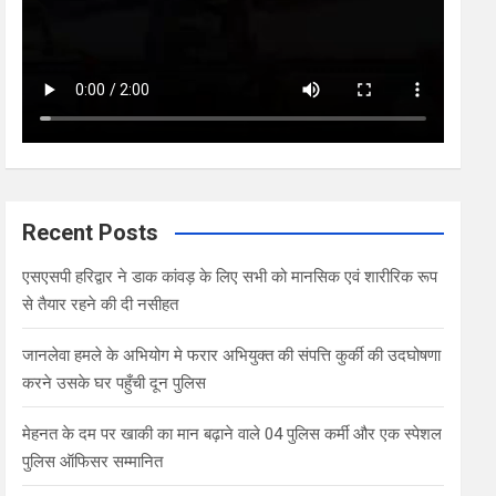
Recent Posts
एसएसपी हरिद्वार ने डाक कांवड़ के लिए सभी को मानसिक एवं शारीरिक रूप
से तैयार रहने की दी नसीहत
जानलेवा हमले के अभियोग मे फरार अभियुक्त की संपत्ति कुर्की की उदघोषणा
करने उसके घर पहुँची दून पुलिस
मेहनत के दम पर खाकी का मान बढ़ाने वाले 04 पुलिस कर्मी और एक स्पेशल
पुलिस ऑफिसर सम्मानित