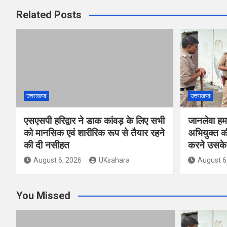
Related Posts
उत्तराखण्ड
उत्तराखण्ड
एसएसपी हरिद्वार ने डाक कांवड़ के लिए सभी
जानलेवा हम
को मानसिक एवं शारीरिक रूप से तैयार रहने
अभियुक्त की
की दी नसीहत
करने उसके 
August 6, 2026
UKsahara
August 6
You Missed