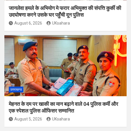
जानलेवा हमले के अभियोग मे फरार अभियुक्त की संपत्ति कुर्की की
उदघोषणा करने उसके घर पहुँची दून पुलिस
August 6, 2026
UKsahara
उत्तराखण्ड
मेहनत के दम पर खाकी का मान बढ़ाने वाले 04 पुलिस कर्मी और
एक स्पेशल पुलिस ऑफिसर सम्मानित
August 5, 2026
UKsahara