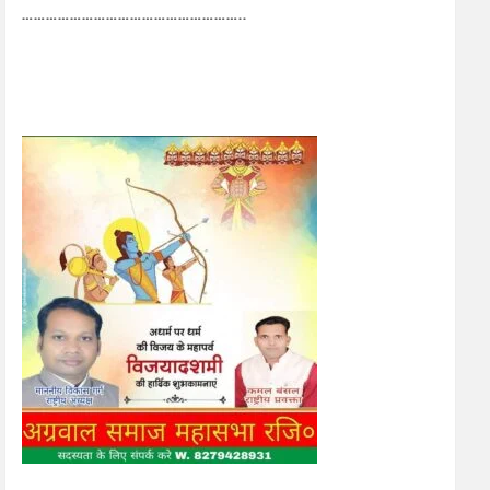
………………………………………………..