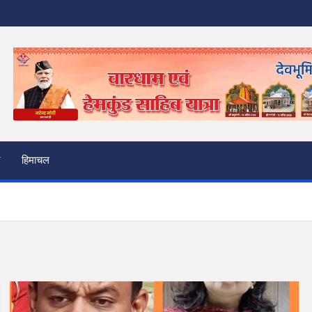
हिमाचल