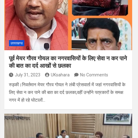
उत्तराखण्ड
पूर्व मेयर गौरव गोयल का नगरवासियों के लिए सेवा न कर पाने
की बात का दर्द आखों से छलका
July 31, 2023
UKsahara
No Comments
रुड़की।निवर्तमान मेयर गौरव गोयल ने लंबी प्रेसवार्ता में जहां नगरवासियों के
लिए सेवा न कर पाने की बात का दर्द छलका,वहीं उन्होंने पत्रकारों के समक्ष
नगर में हो रहे घोटालों…