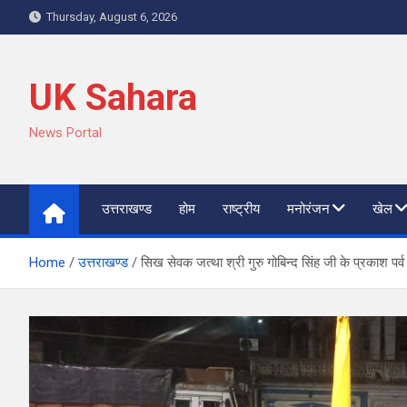
Skip
Thursday, August 6, 2026
to
content
UK Sahara
News Portal
उत्तराखण्ड
होम
राष्ट्रीय
मनोरंजन
खेल
Home
उत्तराखण्ड
सिख सेवक जत्था श्री गुरु गोबिन्द सिंह जी के प्रकाश पर्व