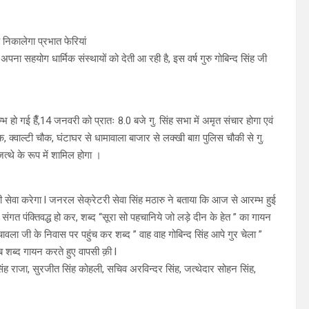
 निकालेगा प्रभात फेरियां
पना सहयोग धार्मिक संस्थायों को देती आ रही है, इस वर्ष गुरु गोबिन्द सिंह जी
 हो गई हैँ,14 जनवरी को प्रातः 8.0 बजे गु. सिंह सभा में अमृत संचार होगा एवं
 क्वाल्टी चौक, घंटाघर से धामावाला बाजार से लक्खी बाग़ पुलिस चौकी से गु.
 जत्थे के रूप में शामिल होगा ।
 सेवा करेगा l जनरल सेक्रेटरी सेवा सिंह मठारु ने बताया कि आज से आरम्भ हुई
ई संगत पंक्तिवद्ध हो कर, शब्द “सूरा सो पहचानिये जो लड़े दीन के हेत ” का गायन
वला जी के निवास पर पहुंच कर शब्द ” वाह वाह गोबिन्द सिंह आपे गुर चेला ”
 शब्द गायन करते हुए वापसी क़ी l
र सिंह राजा, सुरजीत सिंह कोहली, सचिव अरविन्दर सिंह, जत्थेदार सोहन सिंह,
।