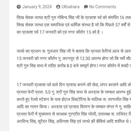
January 9, 2024
UKsahara
No Comments
सिख सेवक जत्था श्री गुरु गोबिन्द सिंह जी के प्रकाश पर्व को संमर्पित 16 तक
सिख सेवक जत्था एक समाजिक एवं धार्मिक संस्था है जो कि पिछले 57 वर्षों से अ
का प्रकाश पर्व 17 जनवरी को एवं नगर कीर्तन 15 को है ।
जत्थे का प्रधान स. गुलज़ार सिंह जी ने बताया कि प्रभात फेरियां आज से आरम्भ
15 जनवरी को नगर कीर्तन गु. करनपुर से 12.30 आरम्भ होगा जो कि सर्वे चौक,
श्री गुरु सिंह सभा में रात्रि करीब 8.0 बजे सम्पूर्ण होगा l नगर कीर्तन में शब्दी
17 जनवरी प्रकाश पर्व वाले दिन प्रशाद बनाने की सेवा, लंगर बरताने आदि की
प्रभात फेरी प्रातः 5.0 गु. श्री गुरु सिंह सभा से अरदास के पश्चात आरम्भ हु
करते हुए रेलवे स्टेशन के पास होटल विक्टोरिया के मालिक स. तरणजीत सिंह चा
आदि का गायन किया। अरदास एवं प्रसाद वितरण के पश्चात संगत ने गु. साहिब
प्रभात फेरी में मुख्यरूप से सरक्षक गुरप्रीत सिंह जोली, उपाध्यक्ष स. राजिंद
अरविन्द सिंह, सुरेंदर सिंह, अविनाश सिंह एवं जत्थे क़ी बीबियां आदि शामिल थे