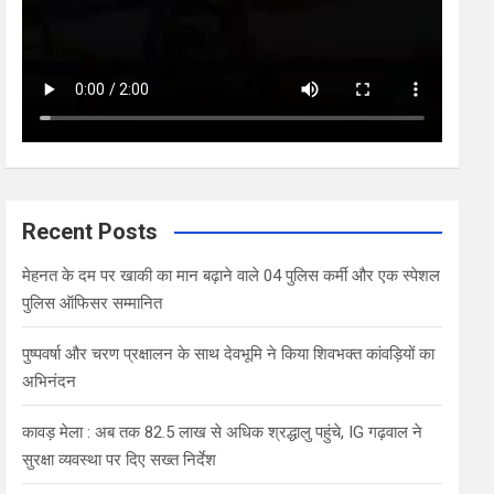
Recent Posts
मेहनत के दम पर खाकी का मान बढ़ाने वाले 04 पुलिस कर्मी और एक स्पेशल
पुलिस ऑफिसर सम्मानित
पुष्पवर्षा और चरण प्रक्षालन के साथ देवभूमि ने किया शिवभक्त कांवड़ियों का
अभिनंदन
कावड़ मेला : अब तक 82.5 लाख से अधिक श्रद्धालु पहुंचे, IG गढ़वाल ने
सुरक्षा व्यवस्था पर दिए सख्त निर्देश