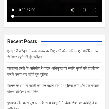
Recent Posts
एसएसपी हरिद्वार ने डाक कांवड़ के लिए सभी को मानसिक एवं शारीरिक रूप
से तैयार रहने की दी नसीहत
जानलेवा हमले के अभियोग मे फरार अभियुक्त की संपत्ति कुर्की की उदघोषणा
करने उसके घर पहुँची दून पुलिस
मेहनत के दम पर खाकी का मान बढ़ाने वाले 04 पुलिस कर्मी और एक स्पेशल
पुलिस ऑफिसर सम्मानित
पुष्पवर्षा और चरण प्रक्षालन के साथ देवभूमि ने किया शिवभक्त कांवड़ियों का