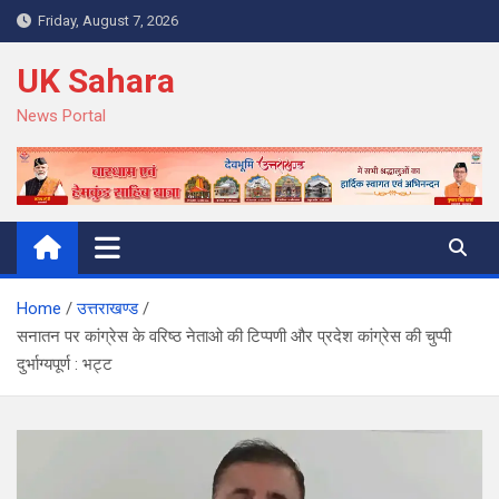
Skip
Friday, August 7, 2026
to
content
UK Sahara
News Portal
Home
उत्तराखण्ड
सनातन पर कांग्रेस के वरिष्ठ नेताओ की टिप्पणी और प्रदेश कांग्रेस की चुप्पी
दुर्भाग्यपूर्ण : भट्ट