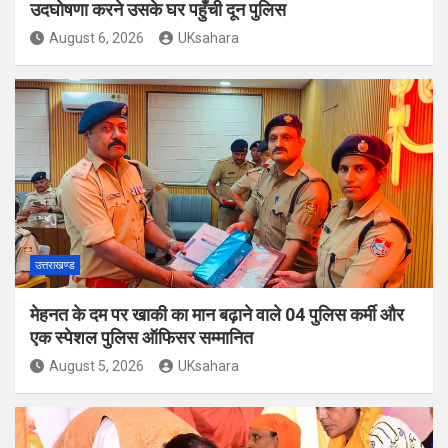
उदघोषणा करने उसके घर पहुँची दून पुलिस
August 6, 2026
UKsahara
उत्तराखण्ड
मेहनत के दम पर खाकी का मान बढ़ाने वाले 04 पुलिस कर्मी और
एक स्पेशल पुलिस ऑफिसर सम्मानित
August 5, 2026
UKsahara