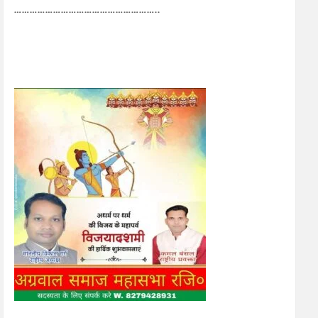
………………………………………………..