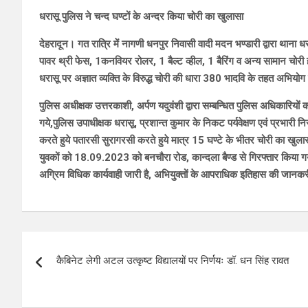
धरासू पुलिस ने चन्द घण्टों के अन्दर किया चोरी का खुलासा
देहरादून। गत रात्रि में नागणी धनपुर निवासी वादी मदन भण्डारी द्वारा थान
पावर थ्री फेस, 1कनवियर रोलर, 1 बैल्ट व्हील, 1 बैरिंग व अन्य सामान चोरी ह
धरासू पर अज्ञात व्यक्ति के विरुद्ध चोरी की धारा 380 भादवि के तहत अभियो
पुलिस अधीक्षक उत्तरकाशी, अर्पण यदुवंशी द्वारा सम्बन्धित पुलिस अधिकारियों क
गये,पुलिस उपाधीक्षक धरासू, प्रशान्त कुमार के निकट पर्यवेक्षण एवं प्रभारी निरी
करते हुये पतारसी सुरागरसी करते हुये मात्र 15 घण्टे के भीतर चोरी का खुला
युवकों को 18.09.2023 को बनचौरा रोड, कान्दला बैण्ड से गिरफ्तार किया गया
अग्रिम विधिक कार्यवाही जारी है, अभियुक्तों के आपराधिक इतिहास की जानकर
Post
कैबिनेट लेगी अटल उत्कृष्ट विद्यालयों पर निर्णयः डॉ. धन सिंह रावत
navigation