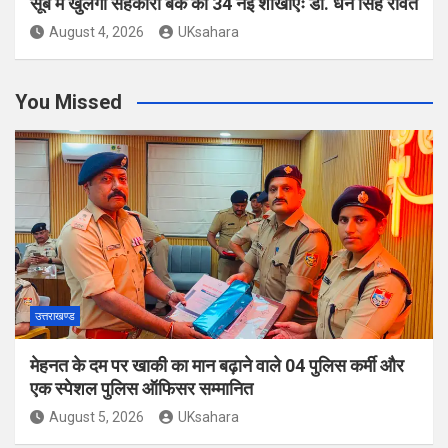
सूबे में खुलेगी सहकारी बैंक की 34 नई शाखाएंः डाॅ. धन सिंह रावत
August 4, 2026
UKsahara
You Missed
उत्तराखण्ड
मेहनत के दम पर खाकी का मान बढ़ाने वाले 04 पुलिस कर्मी और
एक स्पेशल पुलिस ऑफिसर सम्मानित
August 5, 2026
UKsahara