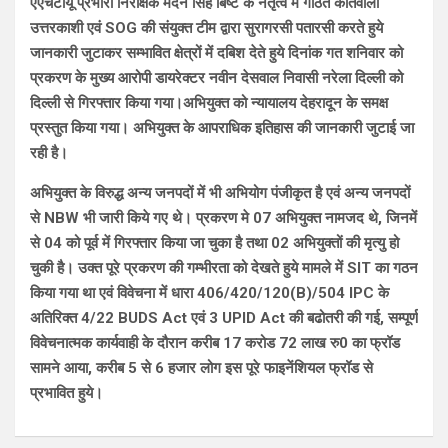
एएचटीयू प्रभारी निरीक्षक मदन सिंह बिष्ट के नेतृत्व में गठित कोतवाली
उत्तरकाशी एवं SOG की संयुक्त टीम द्वारा सुरागरसी पतारसी करते हुये
जानकारी जुटाकर सम्भावित क्षेत्रों में दबिश देते हुये दिनांक गत शनिवार को
प्रकरण के मुख्य आरोपी डायरेक्टर नवीन देसवाल निवासी नरेला दिल्ली को
दिल्ली से गिरफ्तार किया गया।अभियुक्त को न्यायालय देहरादून के समक्ष
प्रस्तुत किया गया। अभियुक्त के आपराधिक इतिहास की जानकारी जुटाई जा
रही है।
अभियुक्त के विरुद्ध अन्य जनपदों में भी अभियोग पंजीकृत है एवं अन्य जनपदों
से NBW भी जारी किये गए थे। प्रकरण मे 07 अभियुक्त नामजद थे, जिनमें
से 04 को पूर्व में गिरफ्तार किया जा चुका है तथा 02 अभियुक्तों की मृत्यु हो
चुकी है। उक्त पूरे प्रकरण की गम्भीरता को देखते हुये मामले में SIT का गठन
किया गया था एवं विवेचना में धारा 406/420/120(B)/504 IPC के
अतिरिक्त 4/22 BUDS Act एवं 3 UPID Act की बढोतरी की गई, सम्पूर्ण
विवेचनात्मक कार्यवाही के दौरान करीब 17 करोड 72 लाख रु0 का फ्रॉड
सामने आया, करीब 5 से 6 हजार लोग इस पूरे फाइनेंशियल फ्रॉड से
प्रभावित हुये।